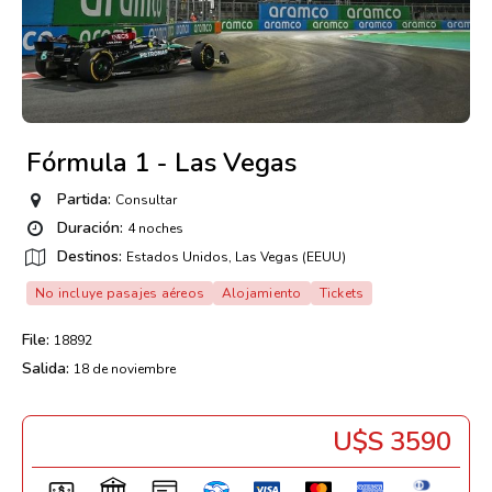
Fórmula 1 - Las Vegas
Partida:
Consultar
Duración:
4 noches
Destinos:
Estados Unidos, Las Vegas (EEUU)
No incluye pasajes aéreos
Alojamiento
Tickets
File:
18892
Salida:
18 de noviembre
U$s 3590