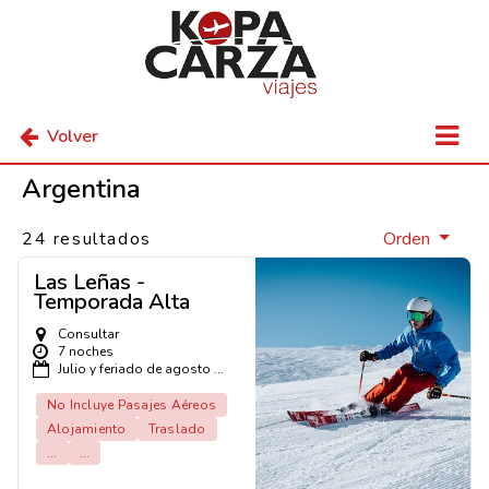
Volver
Argentina
24 resultados
Orden
Las Leñas -
Temporada Alta
Consultar
7 noches
Julio y feriado de agosto ...
No Incluye Pasajes Aéreos
Alojamiento
Traslado
...
...