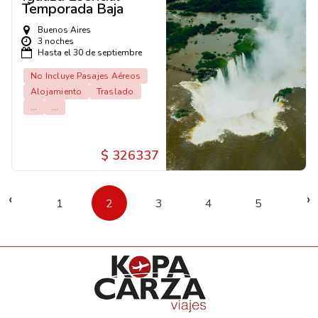
Temporada Baja
Buenos Aires
3 noches
Hasta el 30 de septiembre
No Incluye Pasajes Aéreos
Alojamiento
Traslado
...
...
$ 326337
‹
›
1
2
3
4
5